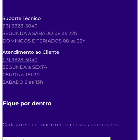
Suporte Técnico
(13) 3828-5040
SEGUNDA a SÁBADO 08 as 22h
DOMINGOS E FERIADOS 08 as 22h
Atendimento ao Cliente
(13) 3828-5040
SEGUNDA a SEXTA
08h30 as 18h30
SÁBADO 9 as 13h
Fique por dentro
Cadastre seu e-mail e receba nossas promoções: