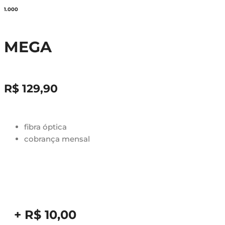
1.000
MEGA
R$ 129,90
fibra óptica
cobrança mensal
+ R$ 10,00