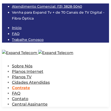
Atendimento Comercial: (13) 3828-5040
Venha para Expand Tv + de 70 Canais de TV Digital -
Fibra Óptica
Início
FAQ
Trabalhe Conosco
Sobre Nós
Planos Internet
Planos TV
Cidades Atendidas
Contrate
FAQ
Contato
Central Assinante