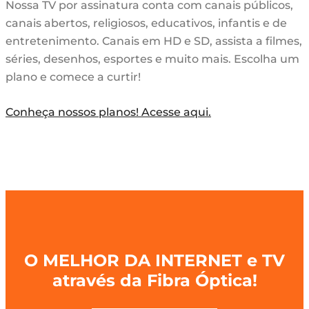
Nossa TV por assinatura conta com canais públicos,
canais abertos, religiosos, educativos, infantis e de
entretenimento. Canais em HD e SD, assista a filmes,
séries, desenhos, esportes e muito mais. Escolha um
plano e comece a curtir!
Conheça nossos planos! Acesse aqui.
O MELHOR DA INTERNET e TV
através da Fibra Óptica!